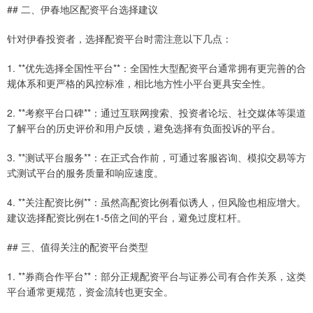
## 二、伊春地区配资平台选择建议
针对伊春投资者，选择配资平台时需注意以下几点：
1. **优先选择全国性平台**：全国性大型配资平台通常拥有更完善的合
规体系和更严格的风控标准，相比地方性小平台更具安全性。
2. **考察平台口碑**：通过互联网搜索、投资者论坛、社交媒体等渠道
了解平台的历史评价和用户反馈，避免选择有负面投诉的平台。
3. **测试平台服务**：在正式合作前，可通过客服咨询、模拟交易等方
式测试平台的服务质量和响应速度。
4. **关注配资比例**：虽然高配资比例看似诱人，但风险也相应增大。
建议选择配资比例在1-5倍之间的平台，避免过度杠杆。
## 三、值得关注的配资平台类型
1. **券商合作平台**：部分正规配资平台与证券公司有合作关系，这类
平台通常更规范，资金流转也更安全。