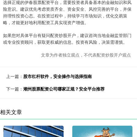
选择正规的伊春股票配资平台，需要投资者具备基本的金融知识和风
险意识。建议优先考虑资质齐全、资金安全、风控完善的平台，并保
持理性投资心态。在投资过程中，持续学习市场知识，优化交易策
略，才能更好地利用配资工具实现资产增值。
如果您对具体平台有疑问配资炒股开户，建议咨询当地金融监管部门
或专业投资顾问，获取更权威的信息。投资有风险，决策需谨慎。
文章为作者独立观点，不代表配资炒股开户观点
上一篇：
股市杠杆软件，安全操作与选择指南
下一篇：
潮州股票配资公司哪家正规？安全平台推荐
相关文章