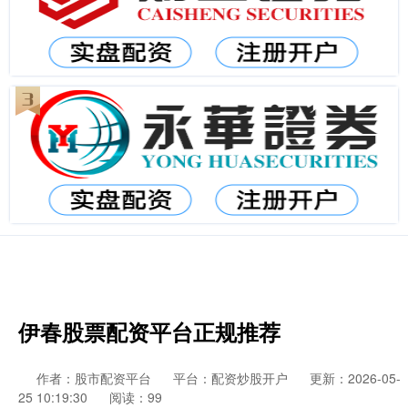
伊春股票配资平台正规推荐
作者：股市配资平台
平台：配资炒股开户
更新：2026-05-
25 10:19:30
阅读：99