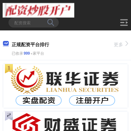
正规配资平台排行
更多
已收录
999
+家平台