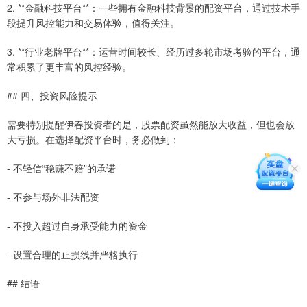
2. **金融科技平台**：一些拥有金融科技背景的配资平台，通过技术手
段提升风控能力和交易体验，值得关注。
3. **行业老牌平台**：运营时间较长、经历过多轮市场考验的平台，通
常积累了更丰富的风控经验。
## 四、投资风险提示
需要特别提醒伊春投资者的是，股票配资虽然能放大收益，但也会放
大亏损。在选择配资平台时，务必做到：
- 不轻信“稳赚不赔”的承诺
- 不参与场外非法配资
- 不投入超过自身承受能力的资金
- 设置合理的止损线并严格执行
## 结语