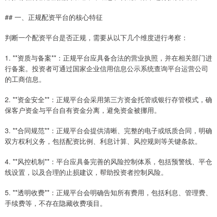
## 一、正规配资平台的核心特征
判断一个配资平台是否正规，需要从以下几个维度进行考察：
1. **资质与备案**：正规平台应具备合法的营业执照，并在相关部门进
行备案。投资者可通过国家企业信用信息公示系统查询平台运营公司
的工商信息。
2. **资金安全**：正规平台会采用第三方资金托管或银行存管模式，确
保客户资金与平台自有资金分离，避免资金被挪用。
3. **合同规范**：正规平台会提供清晰、完整的电子或纸质合同，明确
双方权利义务，包括配资比例、利息计算、风控规则等关键条款。
4. **风控机制**：平台应具备完善的风险控制体系，包括预警线、平仓
线设置，以及合理的止损建议，帮助投资者控制风险。
5. **透明收费**：正规平台会明确告知所有费用，包括利息、管理费、
手续费等，不存在隐藏收费项目。