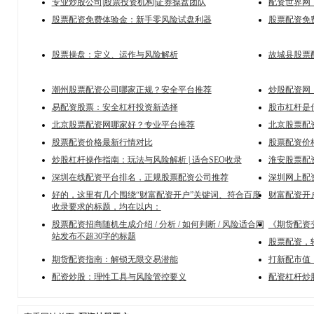
专业炒股公司|股票投资机构|证券操盘团队
配资世界网
股票配资免费体验金：新手零风险试盘利器
股票配资免
股票操盘：定义、运作与风险解析
故城县股票
潮州股票配资公司哪家正规？安全平台推荐
炒股配资网
易配资股票：安全杠杆投资新选择
股市杠杆是
北京股票配资网哪家好？专业平台推荐
北京股票配
股票配资价格最新行情对比
股票配资价
炒股杠杆操作指南：玩法与风险解析 | 适合SEO收录
淮安股票配
深圳在线配资平台排名，正规股票配资公司推荐
深圳网上配
好的，这里有几个围绕“财富配资开户”关键词、符合百度
财富配资开
收录要求的标题，均在以内：
股票配资招商随机生成介绍 / 分析 / 如何判断 / 风险适合网
《期货配资
站发布不超30字的标题
股票配资，
期货配资指南：解锁无限交易潜能
打新配市值
配资炒股：理性工具与风险管控要义
配资杠杆炒