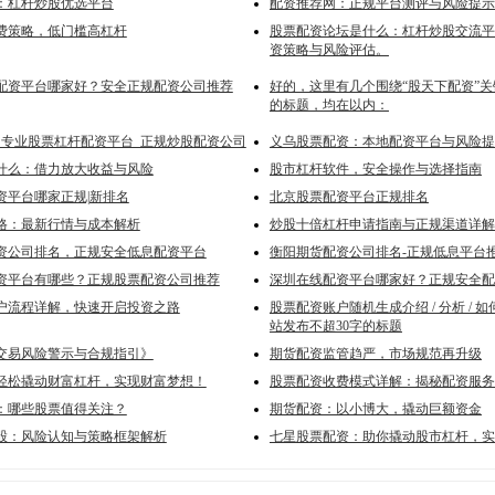
：杠杆炒股优选平台
配资推荐网：正规平台测评与风险提示
费策略，低门槛高杠杆
股票配资论坛是什么：杠杆炒股交流平
资策略与风险评估。
配资平台哪家好？安全正规配资公司推荐
好的，这里有几个围绕“股天下配资”关
的标题，均在以内：
_专业股票杠杆配资平台_正规炒股配资公司
义乌股票配资：本地配资平台与风险提
什么：借力放大收益与风险
股市杠杆软件，安全操作与选择指南
资平台哪家正规|新排名
北京股票配资平台正规排名
格：最新行情与成本解析
炒股十倍杠杆申请指南与正规渠道详解
资公司排名，正规安全低息配资平台
衡阳期货配资公司排名-正规低息平台
资平台有哪些？正规股票配资公司推荐
深圳在线配资平台哪家好？正规安全配
户流程详解，快速开启投资之路
股票配资账户随机生成介绍 / 分析 / 如
站发布不超30字的标题
交易风险警示与合规指引》
期货配资监管趋严，市场规范再升级
轻松撬动财富杠杆，实现财富梦想！
股票配资收费模式详解：揭秘配资服务
：哪些股票值得关注？
期货配资：以小博大，撬动巨额资金
股：风险认知与策略框架解析
七星股票配资：助你撬动股市杠杆，实