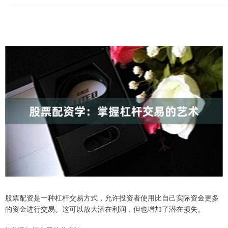
股票配资是一种杠杆交易方式，允许投资者使用比自己实际资金更多
的资金进行交易。这可以放大潜在利润，但也增加了潜在损失。