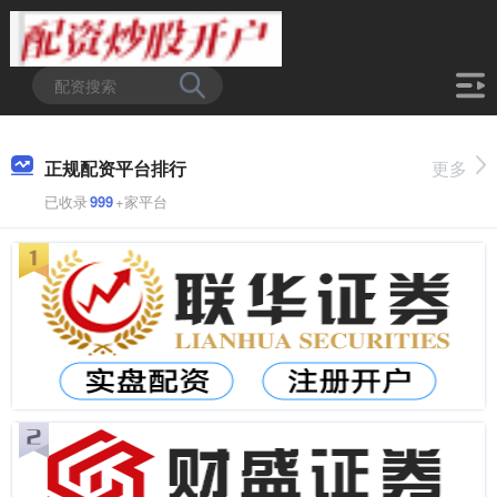
正规配资平台排行
更多
已收录
999
+家平台