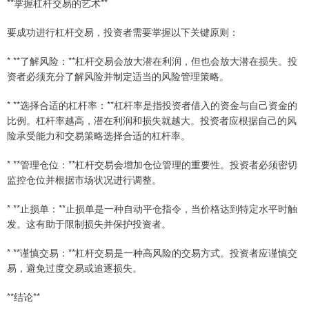
**掌握杠杆交易的艺术**
要成功进行杠杆交易，投资者需要掌握以下关键原则：
* **了解风险：**杠杆交易会放大潜在利润，但也会放大潜在损失。投
资者必须充分了解风险并制定适当的风险管理策略。
* **选择合适的杠杆率：**杠杆率是指投资者借入的资金与自己资金的
比例。杠杆率越高，潜在利润和损失就越大。投资者应根据自己的风
险承受能力和交易策略选择合适的杠杆率。
* **管理仓位：**杠杆交易会增加仓位管理的重要性。投资者必须密切
监控仓位并根据市场状况进行调整。
* **止损单：**止损单是一种自动平仓指令，当价格达到特定水平时触
发。这有助于限制损失并保护投资者。
* **谨慎交易：**杠杆交易是一种高风险的交易方式。投资者应谨慎交
易，避免过度交易或追逐损失。
**结论**