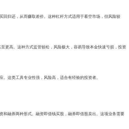
买回归还，从而赚取差价。这种杠杆方式适用于看空市场，但风险较
5甚至更高。这种方式监管较松，风险极大，容易导致本金快速亏损，投资
应。这类工具专业性强，风险高，适合有经验的投资者。
资和融券两种形式。融资即借钱买股，融券即借股卖出。这项业务需要