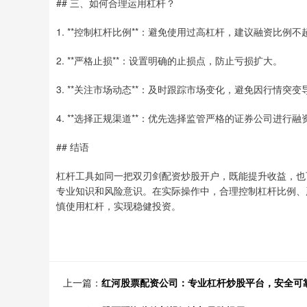
## 三、如何合理运用杠杆？
1. **控制杠杆比例**：避免使用过高杠杆，建议融资比例不
2. **严格止损**：设置明确的止损点，防止亏损扩大。
3. **关注市场动态**：及时跟踪市场变化，避免因行情突
4. **选择正规渠道**：优先选择监管严格的证券公司进行
## 结语
杠杆工具如同一把双刃剑配资炒股开户，既能提升收益，也
专业知识和风险意识。在实际操作中，合理控制杠杆比例、
慎使用杠杆，实现稳健投资。
上一篇：
红河股票配资公司：专业杠杆炒股平台，安全可