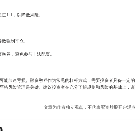
超过1:1，以降低风险。
变导致强制平仓。
融资融券，避免参与非法配资。
可能加速亏损。融资融券作为常见的杠杆方式，需要投资者具备一定的
严格风险管理是关键。建议投资者在充分了解规则和风险的基础上，谨
文章为作者独立观点，不代表配资炒股开户观点
靠