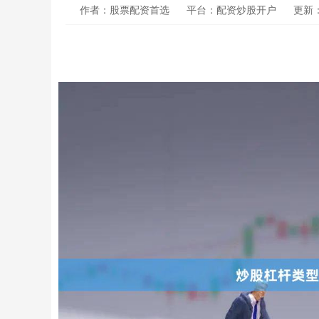
作者：股票配资首选
平台：配资炒股开户
更新：2