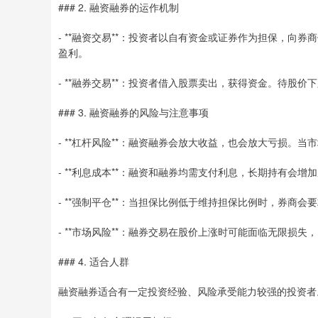
### 2. 融资融券的运作机制
- **融资交易**：投资者以自有资金或证券作为担保，
盈利。
- **融券交易**：投资者借入股票卖出，获得资金。待
### 3. 融资融券的风险与注意事项
- **杠杆风险**：融资融券会放大收益，也会放大亏损。
- **利息成本**：融资和融券均需支付利息，长期持有会增
- **强制平仓**：当担保比例低于维持担保比例时，券商
- **市场风险**：融券交易在股价上涨时可能面临无限损失
### 4. 适合人群
融资融券适合有一定投资经验、风险承受能力较强的投资者