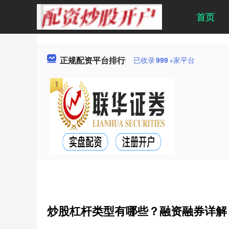
首页
正规配资平台排行
已收录
999
+家平台
炒股杠杆类型有哪些？融资融券详解