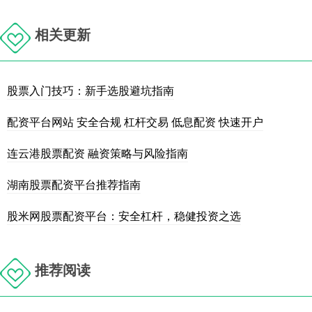
相关更新
股票入门技巧：新手选股避坑指南
配资平台网站 安全合规 杠杆交易 低息配资 快速开户
连云港股票配资 融资策略与风险指南
湖南股票配资平台推荐指南
股米网股票配资平台：安全杠杆，稳健投资之选
推荐阅读