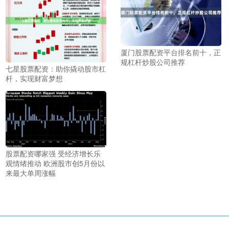
厦门股票配资平台排名前十，正
规杠杆炒股公司推荐
七星股票配资：助你撬动股市杠
杆，实现财富梦想
股票配资哪家强 受经济增长乐
观情绪推动 欧洲股市创5月份以
来最大单周涨幅