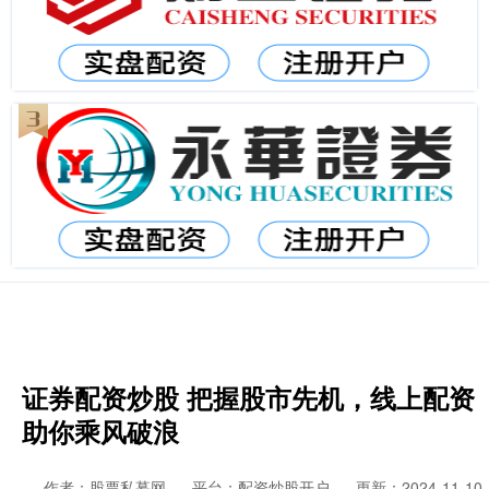
证券配资炒股 把握股市先机，线上配资
助你乘风破浪
作者：股票私募网
平台：配资炒股开户
更新：2024-11-10