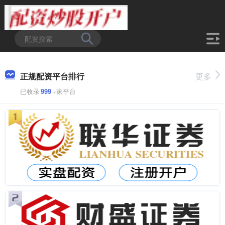
正规配资平台排行
更多
已收录
999
+家平台