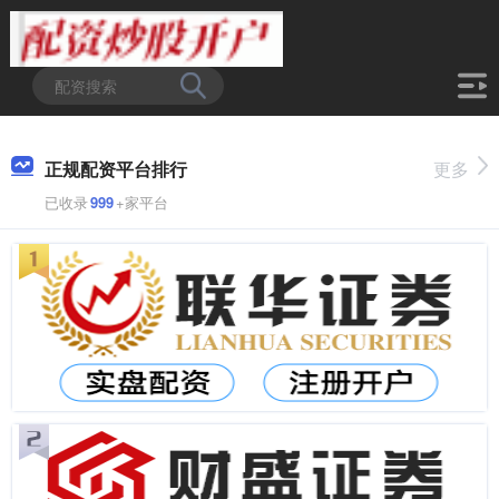
正规配资平台排行
更多
已收录
999
+家平台