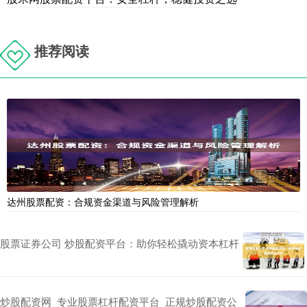
推荐阅读
达州股票配资：合规资金渠道与风险管理解析
股票证券公司 炒股配资平台：助你轻松撬动资本杠杆
炒股配资网_专业股票杠杆配资平台_正规炒股配资公