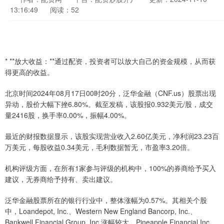
13:16:49
阅读：52
* **放大收益：**通过配资，投资者可以放大自己的资金规模，从而获
得更高的收益。
北京时间2024年08月17日00时20分，泛华金融（CNF.us）股票出现
异动，股价大幅下挫6.80%。截至发稿，该股报0.932美元/股，成交
量2416股，换手率0.00%，振幅4.00%。
最近的财报数据显示，该股实现营业收入2.60亿美元，净利润23.23百
万美元，每股收益0.34美元，毛利数据暂无，市盈率3.20倍。
机构评级方面，在所有1家参与评级的机构中，100%的券商给予买入
建议，无券商给予持有、卖出建议。
泛华金融股票所在的银行行业中，整体涨幅为0.57%。其相关个股
中，Loandepot, Inc.、Western New England Bancorp, Inc.、
Bankwell Financial Group, Inc.涨幅较大，Pineapple Financial Inc.、