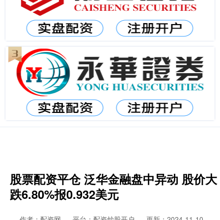
股票配资平仓 泛华金融盘中异动 股价大
跌6.80%报0.932美元
作者：配资网
平台：配资炒股开户
更新：2024-11-10