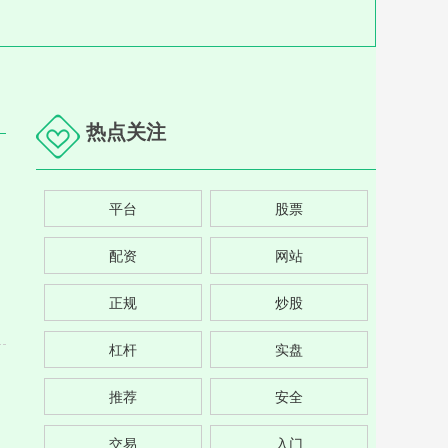
热点关注
平台
股票
配资
网站
正规
炒股
杠杆
实盘
推荐
安全
交易
入门