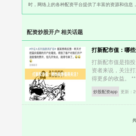
时，网络上的各种配资平台提供了丰富的资源和信息
配资炒股开户 相关话题
打新配市值：哪些
打新配市值是指投
资者来说，关注打
得更多的收益。 **
炒股配资app
更新：20
共