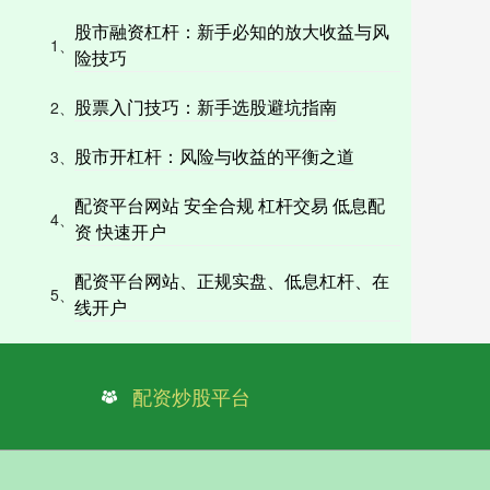
股市融资杠杆：新手必知的放大收益与风
1、
险技巧
股票入门技巧：新手选股避坑指南
2、
股市开杠杆：风险与收益的平衡之道
3、
配资平台网站 安全合规 杠杆交易 低息配
4、
资 快速开户
配资平台网站、正规实盘、低息杠杆、在
5、
线开户
配资炒股平台