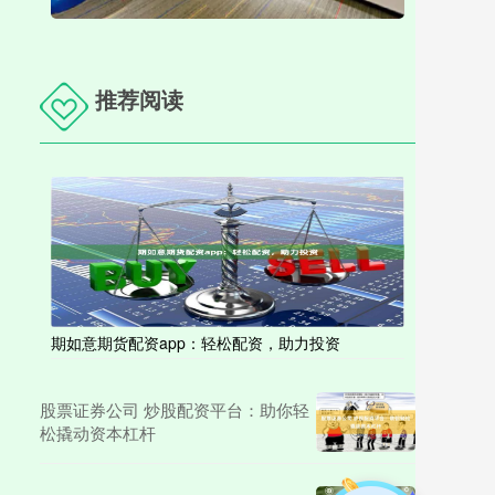
推荐阅读
期如意期货配资app：轻松配资，助力投资
股票证券公司 炒股配资平台：助你轻
松撬动资本杠杆